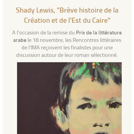
Shady Lewis, "Brève histoire de la
Création et de l'Est du Caire"
Prix de la littérature
A l’occasion de la remise du
arabe
le 18 novembre, les Rencontres littéraires
de l’IMA reçoivent les finalistes pour une
discussion autour de leur roman sélectionné.